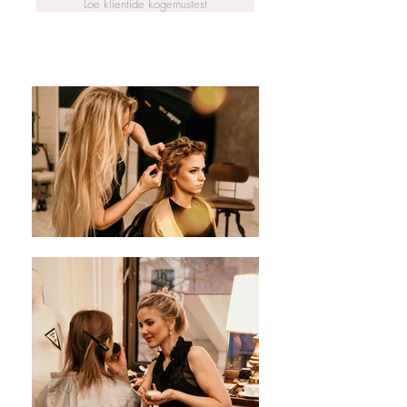
Loe klientide kogemustest